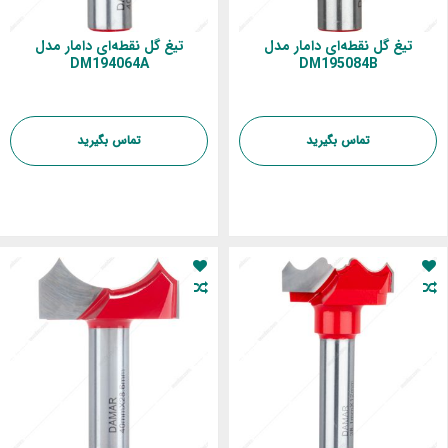
تیغ گل نقطه‌ای دامار مدل
تیغ گل نقطه‌ای دامار مدل
DM194064A
DM195084B
تماس بگیرید
تماس بگیرید