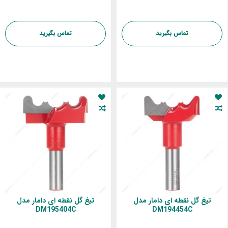
تماس بگیرید
تماس بگیرید
تیغ گل نقطه ای دامار مدل
تیغ گل نقطه ای دامار مدل
DM195404C
DM194454C