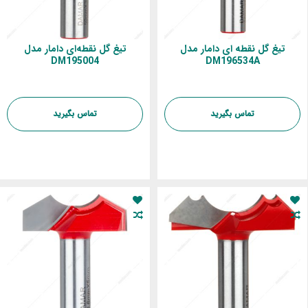
تیغ گل نقطه ای دامار مدل
تیغ گل نقطه‌ای دامار مدل
DM195004
DM196534A
تماس بگیرید
تماس بگیرید