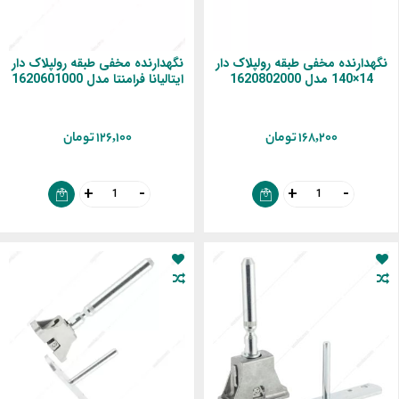
نگهدارنده مخفی طبقه رولپلاک دار
نگهدارنده مخفی طبقه رولپلاک دار
14×140 مدل 1620802000
ایتالیانا فرامنتا مدل 1620601000
‎168,200 تومان
‎126,100 تومان