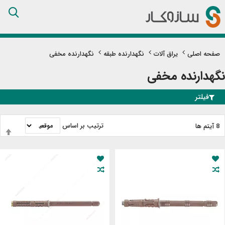
Skip
to
Content
صفحه اصلی
یراق آلات
نگهدارنده طبقه
نگهدارنده مخفی
نگهدارنده مخفی
فیلتر
ترتیب بر اساس
8
آیتم ها
ت
ب
ن