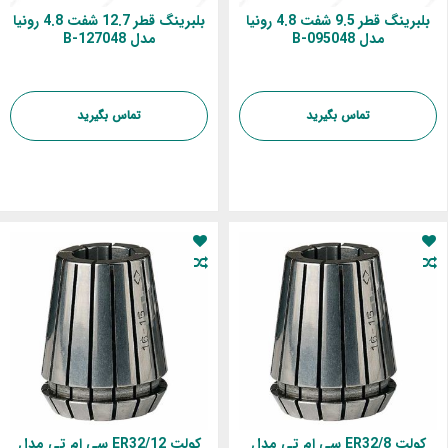
بلبرینگ قطر 9.5 شفت 4.8 رونیا
بلبرینگ قطر 12.7 شفت 4.8 رونیا
مدل B-095048
مدل B-127048
تماس بگیرید
تماس بگیرید
کولت ER32/8 سی ام تی مدل
کولت ER32/12 سی ام تی مدل