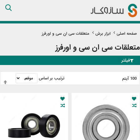
Skip
to
Content
صفحه اصلی
ابزار برش
متعلقات سی ان سی و اورفرز
متعلقات سی ان سی و اورفرز
فیلتر
ترتیب بر اساس
100
آیتم
ت
ب
ن