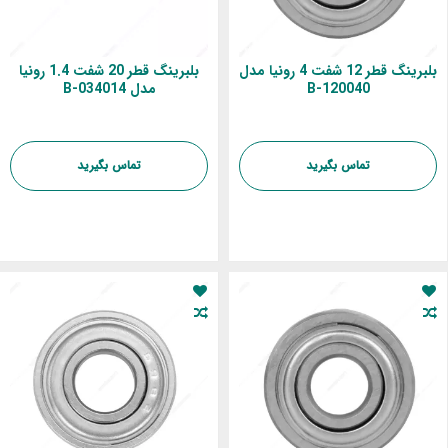
بلبرینگ قطر 12 شفت 4 رونیا مدل
بلبرینگ قطر 20 شفت 1.4 رونیا
B-120040
مدل B-034014
تماس بگیرید
تماس بگیرید