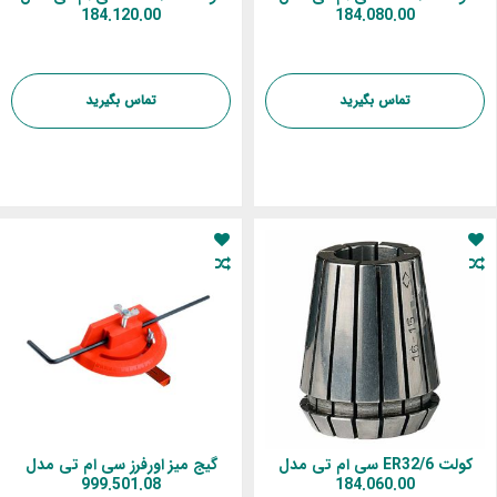
184.120.00
184.080.00
تماس بگیرید
تماس بگیرید
کولت ER32/6 سی ام تی مدل
گیج میز اورفرز سی ام تی مدل
999.501.08
184.060.00