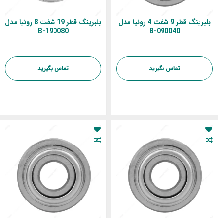
بلبرینگ قطر 9 شفت 4 رونیا مدل
بلبرینگ قطر 19 شفت 8 رونیا مدل
B-190080
B-090040
تماس بگیرید
تماس بگیرید