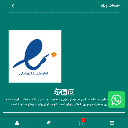
تعلقات اورفرز و cnc از قطعات کاربردی در
ابزارآلات برشی
بوده که در انواع مختلفی
خدمات ویژه
تولید و به بازار عرضه می‌شود. ابعاد و کیفیت این محصولات متفاوت بوده و بسته به
نیاز کاربر انتخاب و تهیه می‌شود. برای خرید متعلقات اورفرز و cnc را می‌توان هم به
صورت حضوری و هم به صورت آنلاین از فروشگاه‌های مجازی اقدام کرد.
شرکت سازوکار سانا صنعت نوین به عنوان یک فروشگاه آنلاین مشتری مدار در زمینه
فروش ابزارآلات با ارائه اطلاعات کامل انتخاب آگاهانه‌ای را برای مشتریان خود فراهم
کرده است. در فروشگاه اینترنتی سازوکار انواع متعلقات اورفرز و cnc از برندهای
مختلف موجود است که می‌توانید با توجه به اطلاعات کامل و مشخصات فنی و
مشاوره تخصصی کارشناسان فروش به راحتی اقدام به خرید آن کنید.
قیمت متعلقات اورفرز و
cnc
برای خرید متعلقات اورفرز و cnc، فروشگاه اینترنتی سازوکار مرجعی مناسب و درخور
است. در فروشگاه آنلاین سازوکار شما با تنوع بالایی از متعلقات اورفرز و cnc روبرو
هستید که همگی از بهترین برندها تهیه شده‌اند. قیمت متعلقات اورفرز و cnc به
نوع، جنس، برند و ... متعلقه بستگی دارد. جهت کسب اطلاعات دقیق در رابطه با
قیمت هریک از این متعلقات می‌توانید با کارشناسان فروش سازوکار ارتباط برقرار
نمایید.
تمامی خدمات این وبسایت، دارای مجوزهای لازم از مراجع مربوطه می باشد و فعالیت این سایت
تابع قوانین
و مقررات جمهوری اسلامی ایران است. کلیه حقوق برای سازوکار محفوظ است.
0