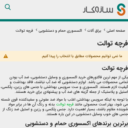
Skip
to
Content
صفحه اصلی
یراق آلات
اکسسوری حمام و دستشویی
فرچه توالت
فرچه توالت
ما نمی توانیم محصولات مطابق با انتخاب را پیدا کنیم.
فرچه توالت
یکی از مهم ترین فاکتورهای خرید اکسسوری و وسایل دستشویی، ضد آب بودن
تمامی محصولات می باشد. لوازم دستشویی که ضد آب نباشند، فاقد بهداشت و
کیفیت لازم هستند. اکسسوری و ست سرویس بهداشتی با جنس های رزین، پلکسی،
استیل و پلاستیک از جمله گزینه های ضد آب و پیشنهادی برای خرید هستند.
با توجه به اینکه سرویس بهداشتی اغلب با مواد ضد عفونی و سفیدکننده قوی شسته
می شود، بهتر است محصولی مانند
فرچه توالت
بدنه و رنگ آن ها در برابر مواد
شوینده مقاوم باشند، بسیار اهمیت دارد. جنس پلکسی و رزین و استیل ضد زنگ از
جنس های خوب وسایل دستشویی در این باره هستند.
برترین برندهای اکسسوری حمام و دستشویی