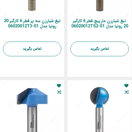
تیغ شیارزن مارپیچ قطر 6 کارگیر
تیغ شیارزن سه پر قطر 6 کارگیر 20
20 رونیا مدل 01-06020012TS2
رونیا مدل 01-06020012T3
تماس بگیرید
تماس بگیرید