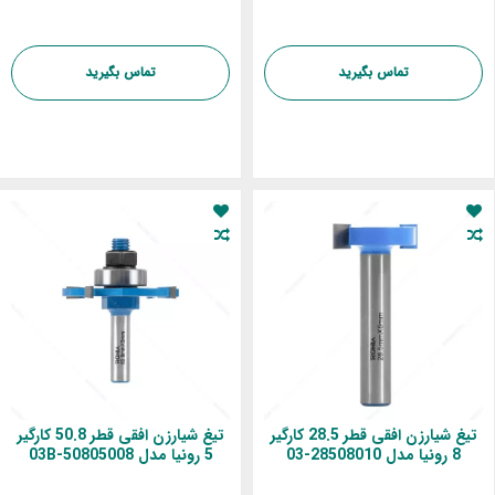
تماس بگیرید
تماس بگیرید
تیغ شیارزن افقی قطر 28.5 کارگیر
تیغ شیارزن افقی قطر 50.8 کارگیر
8 رونیا مدل 28508010-03
5 رونیا مدل 03B-50805008