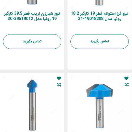
تیغ فرز استوانه قطر 19 کارگیر 18.2
تیغ شیارزن اریب قطر 39.5 کارگیر
رونیا مدل 19018208-31
19 رونیا مدل 39519012-30
تماس بگیرید
تماس بگیرید