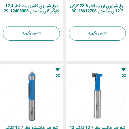
تیغ شیارزن اریب قطر 28.6 کارگیر
تیغ شیارزن کامپوزیت قطر 12.4
12.7 رونیا مدل 28612708-30
کارگیر 8 رونیا مدل 12408008-29
تماس بگیرید
تماس بگیرید
تیغ فرز جاکلید قطر 12.7 کارگیر 13
تیغ فرز جاشیشه قطر 12.7 کارگیر