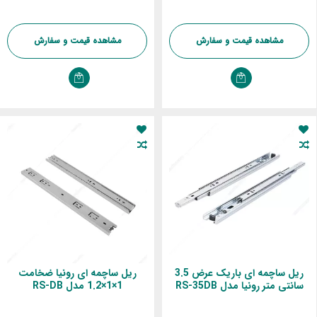
مشاهده قیمت و سفارش
مشاهده قیمت و سفارش
ریل ساچمه ای باریک عرض 3.5
ریل ساچمه ای رونیا ضخامت
سانتی متر رونیا مدل RS-35DB
1×1×1.2 مدل RS-DB