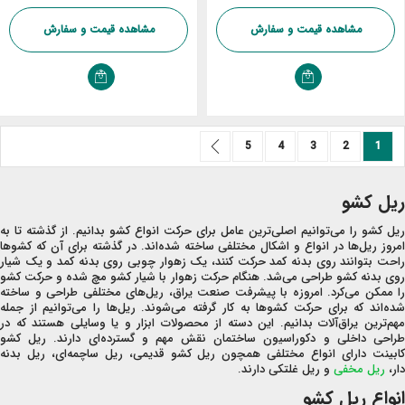
مشاهده قیمت و سفارش
مشاهده قیمت و سفارش
صفحه
صفحه
صفحه
شما در حال خواندن صفحه
صفحه
صفحه
بعد
صفحه
5
4
3
2
1
ریل کشو
ریل کشو را می‌توانیم اصلی‌ترین عامل برای حرکت انواع کشو بدانیم. از گذشته تا به
امروز ریل‌ها در انواع و اشکال مختلفی ساخته شده‌اند. در گذشته برای آن که کشوها
راحت بتوانند روی بدنه کمد حرکت کنند، یک زهوار چوبی روی بدنه کمد و یک شیار
روی بدنه کشو طراحی می‌شد. هنگام حرکت زهوار با شیار کشو مچ شده و حرکت کشو
را ممکن می‌کرد. امروزه با پیشرفت صنعت یراق، ریل‌های مختلفی طراحی و ساخته
شده‌اند که برای حرکت کشو‌ها به کار گرفته می‌شوند. ریل‌ها را می‌توانیم از جمله
مهم‌ترین یراق‌آلات بدانیم. این دسته از محصولات ابزار و یا وسایلی هستند که در
طراحی داخلی و دکوراسیون ساختمان نقش مهم و گسترده‌ای دارند. ریل کشو
کابینت دارای انواع مختلفی همچون ریل کشو قدیمی، ریل ساچمه‌ای، ریل بدنه
دار،
ریل مخفی
و ریل غلتکی دارند.
انواع ریل کشو