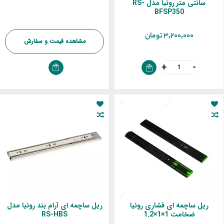
سانتی متر رونیا مدل RS-
BFSP350
‎3,200,000 تومان
مشاهده قیمت و سفارش
ریل ساچمه ای فشاری رونیا
ریل ساچمه‌ ای آرام بند رونیا مدل
ضخامت 1×1×1.2
RS-HBS