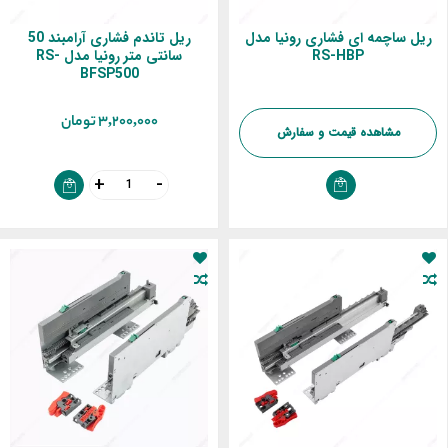
ریل ساچمه ای فشاری رونیا مدل
ریل تاندم فشاری آرامبند 50
RS-HBP
سانتی متر رونیا مدل RS-
BFSP500
‎3,200,000 تومان
مشاهده قیمت و سفارش