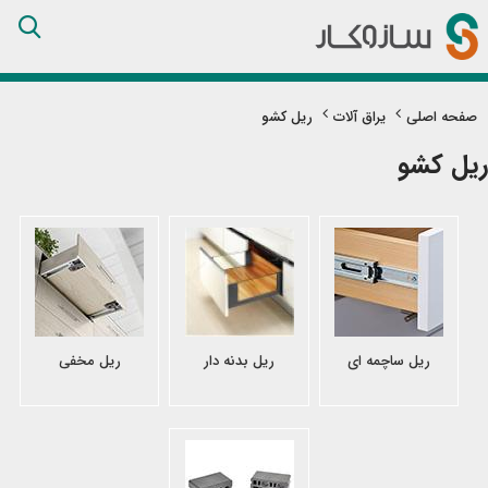
Skip
to
Content
صفحه اصلی
یراق آلات
ریل کشو
ریل کشو
ریل ساچمه ای
ریل بدنه دار
ریل مخفی