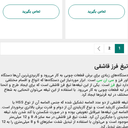
تماس بگیرید
تماس بگیرید
صفحه
صفحه
بعد
صفحه
شما در حال خواندن صفحه
2
1
تیغ فرز قاشقی
دستگاه‌های زیادی برای برش قطعات چوبی به کار می‌رود و کاربردی‌ترین آن‌ها دستگاه
اور فرز و
سی ان سی
است. ابزار موردنیاز این دستگاه‌ها که انواع و اقسام مختلفی
دارد تیغ
فرز
است. یکی از این تیغه‌ها تیغ فرز قاشقی است که برای ایجاد طرح و انحنا
در لبه قطعات چوبی به کار می‌رود. با استفاده از این تیغه می‌توان انحنایی به شعاع
مختلف در لبه قرنیزها ایجاد کرد.
تیغه قاشقی از دو عدد الماسه تشکیل شده که جنس الماسه آن از نوع HSS یا
تنگستن کارباید است و نوع کاربایدی آن از دوام و قدرت برش بالاتری برخوردار است.
الماسه این تیغه‌ها غیرقابل تعویض بوده و در صورت شکستن یا کند شدن باید تیغه
جدیدی را جایگزین آن کرد. شفت تیغ فرز قاشقی در سه سایز 6، 8 و 12 میلی‌متر
موجود است و می‌توان با استفاده از تبدیل شفت سایزهای 6 و 8 میلی‌متری را به 12
میلی‌متر تبدیل کرد.