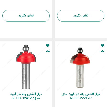
تماس بگیرید
تماس بگیرید
تیغ قاشقی پله دار فرود مدل
تیغ قاشقی پله دار فرود
RB30-22212P
مدلRB30-32412P