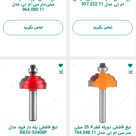
ام تی مدل 937.222.11
میلی‌متر سی ام تی مدل
964.080.11
تماس بگیرید
تماس بگیرید
تیغ قاشقی دوپله قطر 25.4 میلی‌
تیغ قاشقی پله دار فرود مدل
متر سی ام تی مدل 764.048.11
RB30-30408P