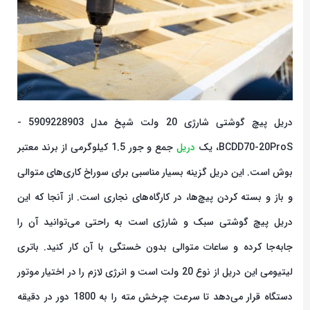
دریل پیچ گوشتی شارژی 20 ولت شپخ مدل 5909228903 -
BCDD70-20ProS، یک
دریل
جمع و جور 1.5 کیلوگرمی از برند معتبر
بوش است. این دریل گزینه بسیار مناسبی برای سوراخ کاری‌های متوالی
و باز و بسته کردن پیچ‌ها، در کارگاه‌های نجاری است. از آنجا که این
دریل پیچ‌ گوشتی سبک و شارژی است به راحتی می‌توانید آن را
جابه‌جا کرده و ساعات متوالی بدون خستگی با آن کار کنید. باتری
لیتیومی این دریل از نوع 20 ولت است و انرژی لازم را در اختیار موتور
دستگاه قرار می‌دهد تا سرعت چرخش مته را به 1800 دور در دقیقه