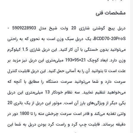
مشخصات فنی
دریل پیچ گوشتی شارژی 20 ولت شپخ مدل 5909228903 -
BCDD70-20ProS، یک دریل سبک وزن است به نحوی که به راحتی
می‌توانید بدون خستگی با آن کار کنید. این دریل شارژی 1.5 کیلوگرم
وزن دارد. ابعاد کوچک 21×95×193 میلی‌متری این دریل نیز مزید بر
علت است تا بتوانید آن را به آسانی حمل کنید. این دریل قابلیت کنترل
سرعت دارد و شما می‌توانید سرعت دستگاه را مطابق با آنچه که
می‌خواهید تنظیم نمایید. سه نظام خودکار 13 میلی‌متری این دریل
یکی دیگر از ویژگی‌های بارز آن است. موتور این دریل از یک باتری 20
ولتی تغذیه می‌کند و قادر است سرعت چرخش مته را تا 1800 دور در
دقیقه برساند. قابلیت چپ گرد و راست گرد بودن دریل به شما این