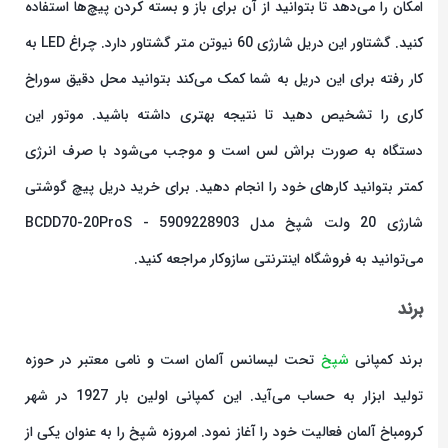
امکان را می‌دهد تا بتوانید از آن برای باز و بسته کردن پیچ‌ها استفاده
کنید. گشتاور این دریل شارژی 60 نیوتن متر گشتاور دارد. چراغ LED به
کار رفته برای این دریل به شما کمک می‌کند بتوانید محل دقیق سوراخ
کاری را تشخیص دهید تا نتیجه بهتری داشته باشید. موتور این
دستگاه به صورت براش لس است و موجب می‌شود با صرف انرژی
کمتر بتوانید کارهای خود را انجام دهید. برای خرید دریل پیچ گوشتی
شارژی 20 ولت شپخ مدل 5909228903 - BCDD70-20ProS
می‌توانید به فروشگاه اینترنتی سازوکار مراجعه کنید.
برند
برند کمپانی
شپخ
تحت لیسانس آلمان است و نامی معتبر در حوزه
تولید ابزار به حساب می‌آید. این کمپانی اولین بار 1927 در شهر
کرومباخ آلمان فعالیت خود را آغاز نمود. امروزه شپخ را به عنوان یکی از