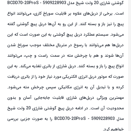
گوشتی شارژی 20 ولت شپخ مدل 5909228903 - BCDD70-20ProS
است. برخی از دریل‌های علاوه بر قابلیت سوراخ کاری، می‌توانند انواع
پیچ را نیز باز و بسته کنند. از این رو به آن‌ها دریل پیچ گوشتی گفته
می‌‌شود. سیستم عملکرد دریل پیچ گوشتی به این صورت است که این
دریل‌ها هم می‌توانند با رسوخ در متریال مختلف موجب سوراخ شدن
آن‌ها شوند و هم با چرخش مته در سمت راست و چپ، می‌توانند
انواع پیچ را باز و بسته کنند. دریل شارژی از باتری تغذیه می‌کند. به این
صورت که موتور دریل انرژی الکتریکی مورد نیاز خود را از باتری دریافت
کرده و با تبدیل آن به انرژی مکانیکی سپس چرخش مته می‌شود.
مهمترین ویژگی دریل‌های شارژی قابلیت جابه‌جایی آسان و بدون
محدودیت آن است. در ادامه دریل پیچ گوشتی شارژی 20 ولت شپخ
مدل 5909228903 - BCDD70-20ProS را به صورت جزیی بررسی
خواهیم کرد.