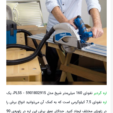
اره گردبر
نفوذی 160 میلی‌متر شپخ مدل 5901802915 - PL55، یک
اره
نفوذی 7.5 کیلوگرمی است که به کمک آن می‌توانید انواع برش را
در زاویای مختلف ایجاد کنید. حداکثر عمق برش این اره در زاویه‌ی 90