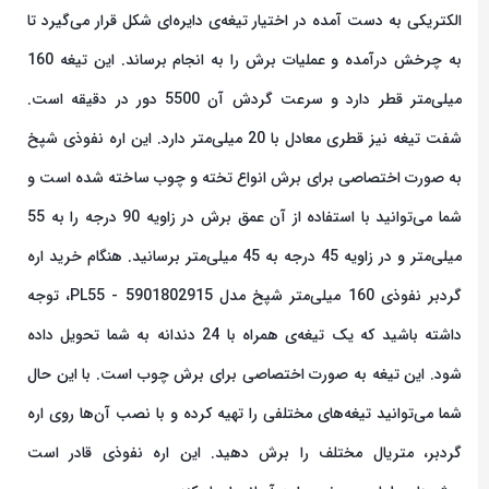
الکتریکی به دست آمده در اختیار تیغه‌ی دایره‌ای شکل قرار می‌گیرد تا
به چرخش درآمده و عملیات برش را به انجام برساند. این تیغه 160
میلی‌متر قطر دارد و سرعت گردش آن 5500 دور در دقیقه است.
شفت تیغه نیز قطری معادل با 20 میلی‌متر دارد. این اره نفوذی شپخ
به صورت اختصاصی برای برش انواع تخته و چوب ساخته شده است و
شما می‌توانید با استفاده از آن عمق برش در زاویه 90 درجه را به 55
میلی‌متر و در زاویه 45 درجه به 45 میلی‌متر برسانید. هنگام خرید اره
گردبر نفوذی 160 میلی‌متر شپخ مدل 5901802915 - PL55، توجه
داشته باشید که یک تیغه‌ی همراه با 24 دندانه به شما تحویل داده
شود. این تیغه به صورت اختصاصی برای برش چوب است. با این حال
شما می‌توانید تیغه‌های مختلفی را تهیه کرده و با نصب آن‌ها روی اره
گردبر، متریال مختلف را برش دهید. این اره نفوذی قادر است