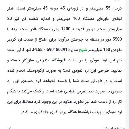
درجه، 55 میلی‌متر و در زاویه‌ی 45 درجه 45 میلی‌متر است. قطر
تیغه‌ی دایره‌ای دستگاه 160 میلی‌متر و اندازه شفت آن نیز 20
میلی‌متر است. موتور قدرتمند 1200 واتی دستگاه قادر است تیغه را
5500 دور در دقیقه به چرخش درآورد. برای اطلاع از قیمت اره گردبر
نفوذی 160 میلی‌متر
شپخ
مدل 5901802915 - PL55، تنها کافی است
نام این اره نفوذی را در سایت فروشگاه اینترنتی سازوکار جستجو
نمایید. طراحی این اره نفوذی کاملا به صورت ارگونومیک انجام شده
است و در طولانی مدت شما را خسته نخواهد کرد. دسته‌ی این اره
نفوذی به صورت ضد تعریق طراحی شده است و کمک می‌کند تا هنگام
کار اره از دست شما لیز نخورد. علاوه بر این وجود گارد محافظ برای این
اره نفوذی از پرتاب تراشه‌ها هنگام برش کاری جلوگیری می‌کند.
مشخصات فنی