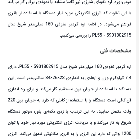
درمی‌آورد. اره نفوذی شارژی نیز کاملا مشابه با نمونه‌ی برقی کار می‌کند
با این تفاوت که انرژی الکتریکی مورد نیاز دستگاه با استفاده از باتری
فراهم می‌شود. در ادامه اره گردبر نفوذی 160 میلی‌متر شپخ مدل
5901802915 - PL55 را بررسی می‌کنیم.
مشخصات فنی
اره گردبر نفوذی 160 میلی‌متر شپخ مدل 5901802915 - PL55، دارای
7.4 کیلوگرم وزن و ابعادی به اندازه‌ی 23×26×34 سانتی‌متر است. این
دستگاه با استفاده از جریان برق مستقیم کار می‌کند و برای راه اندازی
آن کافی است دستگاه را با استفاده از کابلی که دارد به جریان برق 220
ولت متصل نمایید. به این ترتیب با زدن دکمه‌ی پاور، موتور دستگاه
شروع به کار می‌کند و با دریافت انرژی الکتریکی مورد نیاز خود با توان
1200 واتی که دارد این انرژی را به انرژی مکانیکی تبدیل می‌کند. انرژی