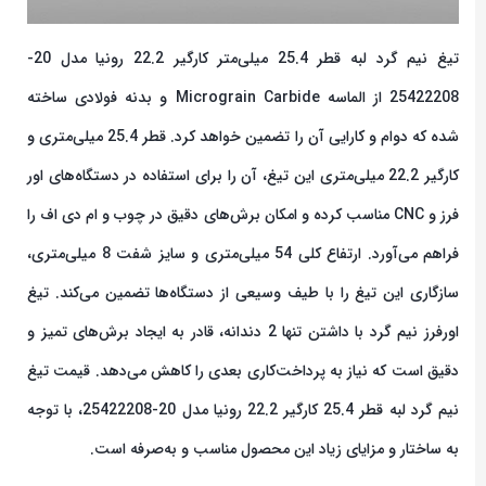
تیغ نیم گرد لبه قطر 25.4 میلی‌متر کارگیر 22.2 رونیا مدل 20-
25422208 از الماسه Micrograin Carbide و بدنه فولادی ساخته
شده که دوام و کارایی آن را تضمین خواهد کرد. قطر 25.4 میلی‌متری و
کارگیر 22.2 میلی‌متری این تیغ، آن را برای استفاده در دستگاه‌های اور
فرز و CNC مناسب کرده و امکان برش‌های دقیق در چوب و ام دی اف را
فراهم می‌آورد. ارتفاع کلی 54 میلی‌متری و سایز شفت 8 میلی‌متری،
سازگاری این تیغ را با طیف وسیعی از دستگاه‌ها تضمین می‌کند. تیغ
اورفرز نیم گرد با داشتن تنها 2 دندانه، قادر به ایجاد برش‌های تمیز و
دقیق است که نیاز به پرداخت‌کاری بعدی را کاهش می‌دهد. قیمت تیغ
نیم گرد لبه قطر 25.4 کارگیر 22.2 رونیا مدل 20-25422208، با توجه
به ساختار و مزایای زیاد این محصول مناسب و به‌صرفه است.