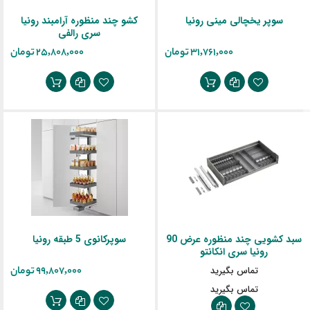
سوپر یخچالی مینی رونیا
کشو چند منظوره آرامبند رونیا
سری رالفی
‎31,761,000 تومان
‎25,808,000 تومان
سبد کشویی چند منظوره عرض 90
سوپرکانوی 5 طبقه رونیا
رونیا سری انکانتو
تماس بگیرید
‎99,807,000 تومان
تماس بگیرید