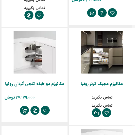
‎16,148,000 تومان
تماس بگیرید
مکانیزم مجیک کرنر رونیا
مکانیزم دو طبقه کنجی گردان رونیا
تماس بگیرید
‎27,179,000 تومان
تماس بگیرید