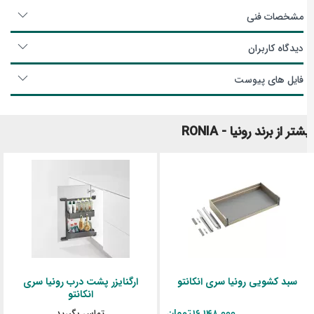
مشخصات فنی
دیدگاه کاربران
فایل های پیوست
شتر از برند رونیا - RONIA
سبد کشویی رونیا سری انکانتو
ارگنایزر پشت درب رونیا سری
انکانتو
تماس بگیرید