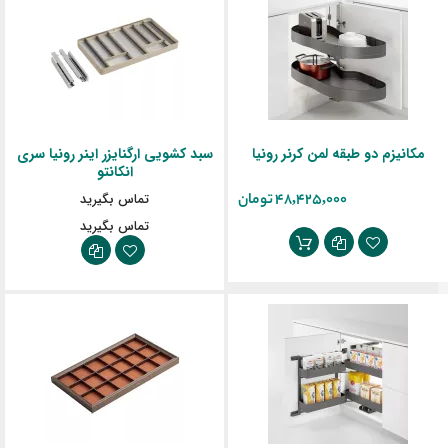
مکانیزم دو طبقه لمن کرنر رونیا
سبد کشویی ارگنایزر اینر رونیا سری
انکانتو
‎48,425,000 تومان
تماس بگیرید
تماس بگیرید