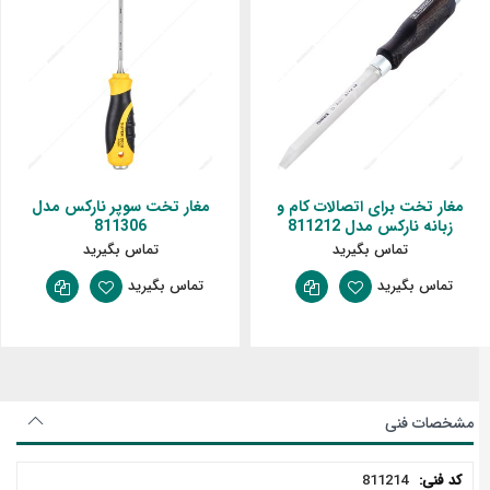
مغار تخت برای اتصالات کام و
مغار تخت سوپر نارکس مدل
زبانه نارکس مدل 811212
811306
تماس بگیرید
تماس بگیرید
تماس بگیرید
تماس بگیرید
مشخصات فنی
مشخصات
811214
فنی