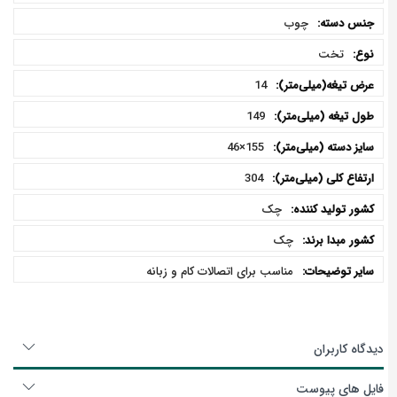
چوب
تخت
14
149
155×46
304
چک
چک
مناسب برای اتصالات کام و زبانه
دیدگاه کاربران
فایل های پیوست