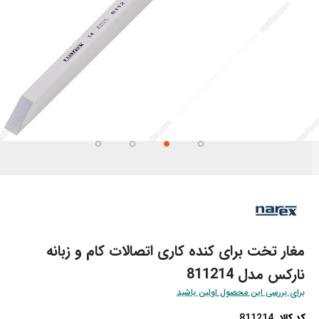
تن
تدای
ری
اویر
مغار تخت برای کنده کاری اتصالات کام و زبانه
نارکس مدل 811214
برای بررسی این محصول اولین باشید
کد کالا
811214