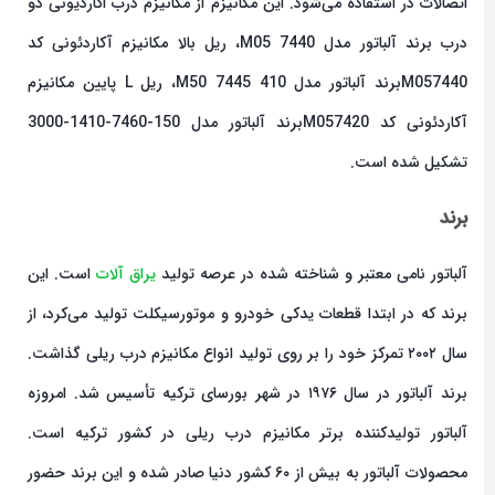
اتصالات در استفاده می‌شود. این مکانیزم از مکانیزم درب اکاردیونی دو
درب برند آلباتور مدل M05 7440، ریل بالا مکانیزم آکاردئونی کد
M057440برند آلباتور مدل M50 7445 410، ریل L پایین مکانیزم
آکاردئونی کد M057420برند آلباتور مدل 150-7460-1410-3000
تشکیل شده است.
برند
آلباتور نامی معتبر و شناخته شده در عرصه تولید
یراق‌ آلات
است. این
برند که در ابتدا قطعات یدکی خودرو و موتورسیکلت تولید می‌کرد، از
سال ۲۰۰۲ تمرکز خود را بر روی تولید انواع مکانیزم درب ریلی گذاشت.
برند آلباتور در سال ۱۹۷۶ در شهر بورسای ترکیه تأسیس شد. امروزه
آلباتور تولیدکننده برتر مکانیزم درب ریلی در کشور ترکیه است.
محصولات آلباتور به بیش از ۶۰ کشور دنیا صادر شده و این برند حضور