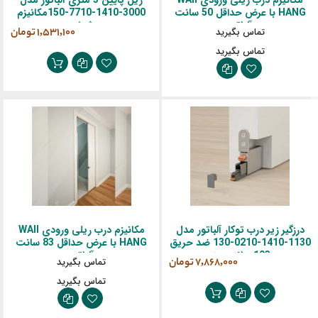
مکانیزم درب ریلی ورودی WAII
ریل پایین 3 متری آلباتور مدل
HANG با عرض حداقل 50 سانت
3000-1410-7710-150مکانیزم
آلباتور
شیشه
تماس بگیرید
‎1,531,100 تومان
تماس بگیرید
درزگیر زیر درب توکار آلباتور مدل
مکانیزم درب ریلی ورودی WAII
1130-1410-0210-130 ضد حریق
HANG با عرض حداقل 83 سانت
103 سانتی متر
آلباتور
‎7,868,000 تومان
تماس بگیرید
تماس بگیرید