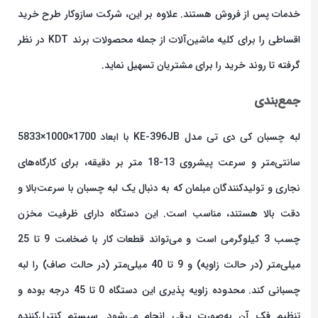
خدمات پس از فروش هستند. علاوه بر این، شرکت سازوکار طرح خرید
اقساطی را برای کلیه ماشین‌آلات از جمله محصولات برند KDT در نظر
گرفته تا روند خرید را برای مشتریان تسهیل نماید.
جمع‌بندی
لبه چسبان کی دی تی مدل KE-396JB با ابعاد 1700×1000×5833
سانتی‌متر و سرعت پیشروی 13-18 متر بر دقیقه، برای کارگاه‌های
نجاری و تولیدکنندگان مبلمان که به دنبال یک لبه چسبان با سرعت‌بالا و
دقت بالا هستند، مناسب است. این دستگاه دارای ظرفیت مخزن
چسب 3 کیلوگرمی است و می‌تواند قطعات کار با ضخامت 9 تا 25
میلی‌متر (در حالت زاویه) و 9 تا 40 میلی‌متر (در حالت صاف) را لبه
چسبانی کند. محدوده زاویه پذیری این دستگاه 0 تا 45 درجه بوده و
تنظیم فک آن به‌صورت برقی انجام می‌شود. سیستم کنترل‌کننده