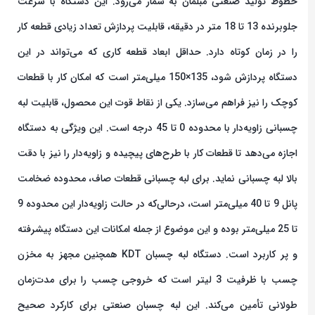
خطوط تولید صنعتی مبلمان به شمار می‌رود. این دستگاه با سرعت
جلوبرنده 13 تا 18 متر در دقیقه، قابلیت پردازش تعداد زیادی قطعه کار
را در زمان کوتاه دارد. حداقل ابعاد قطعه کاری که می‌تواند در این
دستگاه پردازش شود، 135×150 میلی‌متر است که امکان کار با قطعات
کوچک را نیز فراهم می‌سازد. یکی از نقاط قوت این محصول، قابلیت لبه
چسبانی زاویه‌دار با محدوده 0 تا 45 درجه است. این ویژگی به دستگاه
اجازه می‌دهد تا قطعات کار با طرح‌های پیچیده و زاویه‌دار را نیز با دقت
بالا لبه چسبانی نماید. برای لبه چسبانی قطعات صاف، محدوده ضخامت
پانل 9 تا 40 میلی‌متر است، درحالی‌که در حالت زاویه‌دار این محدوده 9
تا 25 میلی‌متر بوده و این موضوع از جمله امکانات این دستگاه پیشرفته
و پر کاربرد است. دستگاه لبه چسبان KDT همچنین مجهز به مخزن
چسب با ظرفیت 3 لیتر است که خروجی چسب را برای مدت‌زمان
طولانی تأمین می‌کند. این لبه چسبان صنعتی برای کارکرد صحیح