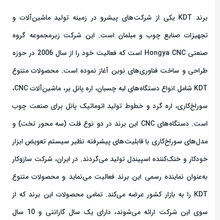
برند KDT یکی از شرکت‌های پیشرو در زمینه تولید ماشین‌آلات و
تجهیزات صنایع چوب و مبلمان است. این شرکت زیرمجموعه گروه
صنعتی Hongya CNC است که فعالیت خود را از سال 2006 در حوزه
طراحی و ساخت فناوری‌های نوین آغاز نموده است. محصولات متنوع
KDT شامل انواع دستگاه‌های لبه چسبان، اره پانل بر، ماشین‌آلات CNC،
سوراخ‌کاری، اره گرد و خطوط تولید اتوماتیک پانل برای صنعت چوب
است. دستگاه‌های CNC این برند در دو نوع فلت (سه محور تخت) و
مدل‌های سوراخ‌کاری با قابلیت‌های پیشرفته نظیر سیستم تعویض ابزار
خودکار و خنک‌کننده اسپیندل تولید می‌گردند. در ایران، شرکت سازوکار
به‌عنوان نماینده رسمی این برند فعالیت می‌نماید و محصولات متنوع
KDT را به بازار کشور عرضه می‌کند. تمامی محصولات این برند که از
سوی این شرکت ارائه می‌شوند، دارای یک سال گارانتی و 10 سال