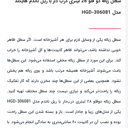
سطل زباله دو قلو 28 لیتری درب دار با ریل تاندم هایگلد
مدل HGD-306081
سطل زباله یکی از وسایل لازم برای هر آشپزخانه است. اگر سطل ظاهر
خوبی نداشته باشد، می‌تواند ظاهر کابینت‌ها و کل آشپزخانه را خراب
کند. برای این مورد از سطل زباله مخفی استفاده می‌شود. این سطل‌ها
باعث می‌شوند آشپزخانه همیشه مرتب باشد و بوی زباله هم پخش
نشود. همچنین بعضی از این سطل‌ها چند مخزن دارند که کار تفکیک
زباله را راحت‌تر می‌کند و نیازی نیست چند سطل مختلف تهیه کنید.
سطل زباله دوقلو ۲۸ لیتری درب‌دار با ریل تاندم مدل HGD-306081
یکی از مدل‌های زیبا و جادار است. باز و بسته شدن این سطل راحت
بوده و نصب آن در کابینت ۶۰ سانتی‌متری به سادگی انجام می‌شود. با