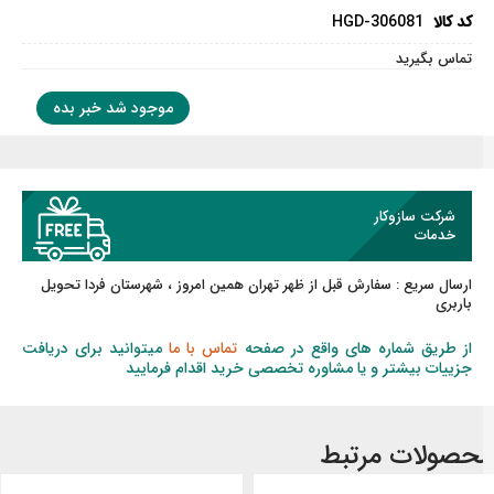
کد کالا
HGD-306081
تماس بگیرید
موجود شد خبر بده
شرکت سازوکار
خدمات
ارسال سریع :
سفارش قبل از ظهر
تهران همین امروز ، شهرستان فردا تحویل
باربری
از طریق شماره های واقع در صفحه
تماس با ما
میتوانید برای دریافت
جزییات بیشتر و یا مشاوره تخصصی خرید اقدام فرمایید
حصولات مرتبط