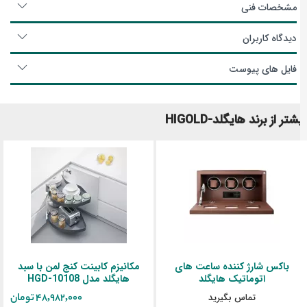
مشخصات فنی
دیدگاه کاربران
فایل های پیوست
شتر از برند هایگلد-HIGOLD
باکس شارژ کننده ساعت های
مکانیزم کابینت کنج لمن با سبد
اتوماتیک هایگلد
هایگلد مدل HGD-10108
تماس بگیرید
‎48,982,000 تومان