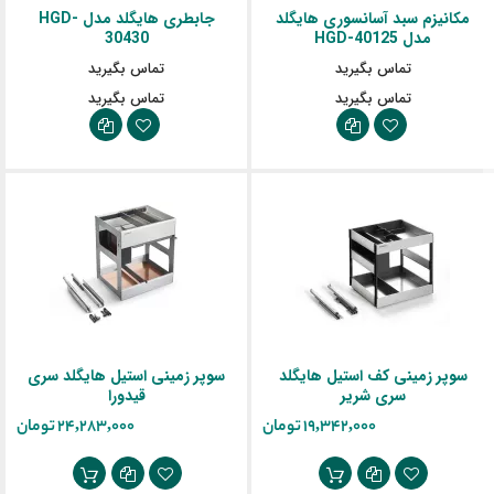
مکانیزم سبد آسانسوری هایگلد
جابطری هایگلد مدل HGD-
مدل HGD-40125
30430
تماس بگیرید
تماس بگیرید
تماس بگیرید
تماس بگیرید
سوپر زمینی کف استیل هایگلد
سوپر زمینی استیل هایگلد سری
سری شریر
قیدورا
‎19,342,000 تومان
‎24,283,000 تومان