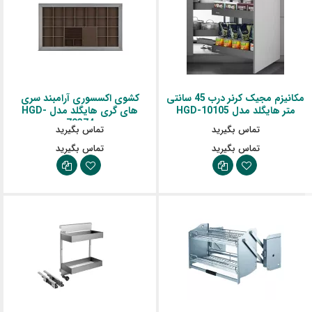
مکانیزم مجیک کرنر درب 45 سانتی
کشوی اکسسوری آرامبند سری
متر هایگلد مدل HGD-10105
های گری هایگلد مدل HGD-
70374
تماس بگیرید
تماس بگیرید
تماس بگیرید
تماس بگیرید