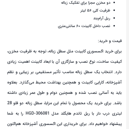
دو مخزن مجزا برای تفکیک زباله
ظرفیت کلی ۵۶ لیتر
ریل آرام‌بند
نصب داخل کابینت ۶۰ سانتی‌متری
قیمت و خرید:
برای خرید اکسسوری کابینت مثل سطل زباله، توجه به ظرفیت مخزن،
کیفیت ساخت، نوع نصب و سازگاری آن با ابعاد کابینت اهمیت زیادی
دارد. انتخاب یک سطل زباله مناسب تأثیر مستقیمی بر زیبایی و نظم
آشپزخانه، کارایی کابینت و همچنین بهداشت محیط می‌گذارد. بعلاوه
باید به آسانی نصب شده و همچنین دوام و طول عمر زیادی داشته
باشد. برای خرید یک محصول با تمام این مزایا، سطل زباله دو قلو 28
لیتری درب دار با ریل تاندم هایگلد مدل HGD-306081 را به شما
پیشنهاد خواهیم داد. برای خریداری این اکسسوری آشپزخانه هم‌اکنون