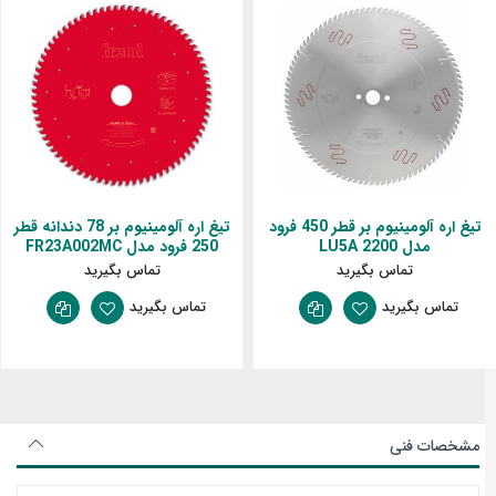
تیغ اره آلومینیوم بر قطر 450 فرود
تیغ اره آلومینیوم بر 78 دندانه قطر
مدل LU5A 2200
250 فرود مدل FR23A002MC
تماس بگیرید
تماس بگیرید
تماس بگیرید
تماس بگیرید
مشخصات فنی
مشخصات