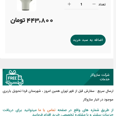
تعداد
443,800 تومان
اضافه به سبد خرید
شرکت سازوکار
خدمات
ارسال سریع :
سفارش قبل از ظهر
تهران همین امروز ، شهرستان فردا تحویل باربری
موجود در انبار سازوکار
از طریق شماره های واقع در صفحه
تماس با ما
میتوانید برای دریافت
جزییات بیشتر و یا مشاوره تخصصی خرید اقدام فرمایید