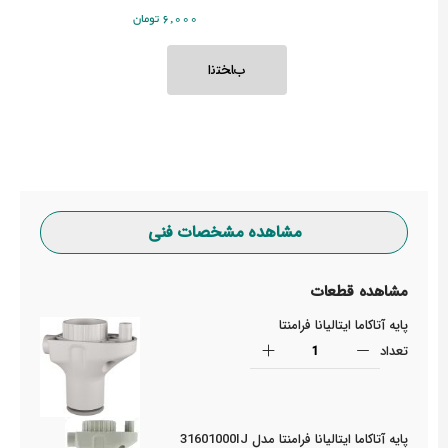
‎6,000 تومان
مشاهده مشخصات فنی
مشاهده قطعات
پایه آتاکاما ایتالیانا فرامنتا
تعداد
پایه آتاکاما ایتالیانا فرامنتا مدل 31601000IJ