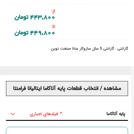
از
‎443,800 تومان
تا
‎449,800 تومان
گارانتی : گارانتی 5 سال سازوکار سانا صنعت نوین
مشاهده / انتخاب قطعات پایه آتاکاما ایتالیانا فرامنتا
پایه آتاکاما
* فیلدهای اجباری