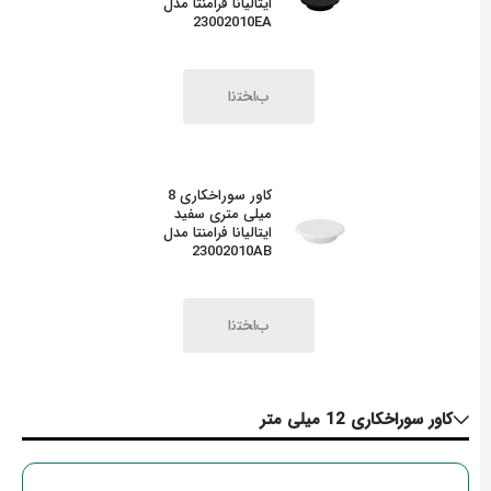
ایتالیانا فرامنتا مدل
23002010EA
کاور سوراخکاری 8
میلی متری سفید
ایتالیانا فرامنتا مدل
23002010AB
کاور سوراخکاری 12 میلی متر