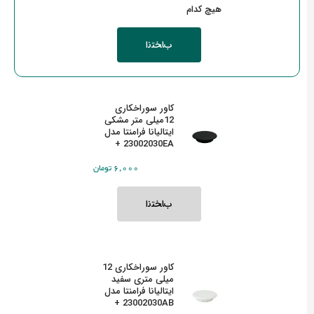
هیچ کدام
کاور سوراخکاری
12میلی متر مشکی
ایتالیانا فرامنتا مدل
23002030EA +
‎6,000 تومان
کاور سوراخکاری 12
میلی متری سفید
ایتالیانا فرامنتا مدل
23002030AB +