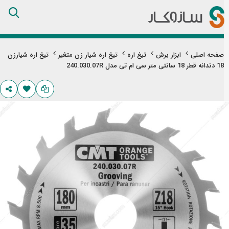
Skip
to
Content
صفحه اصلی
ابزار برش
تیغ اره
تیغ اره شیار زن متغیر
تیغ اره شیارزن
18 دندانه قطر 18 سانتی‌ متر سی ام تی مدل 240.030.07R
تن
های
ری
اویر