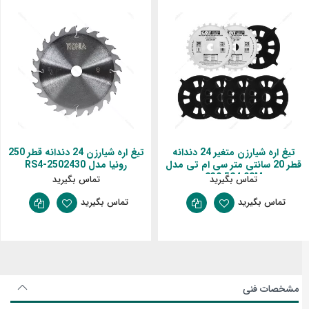
تیغ اره شیارزن متغیر 24 دندانه
تیغ اره شیارزن 24 دندانه قطر 250
قطر 20 سانتی متر سی ام تی مدل
رونیا مدل RS4-2502430
230.524.08M
تماس بگیرید
تماس بگیرید
تماس بگیرید
تماس بگیرید
مشخصات فنی